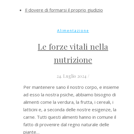
Il dovere di formarsi il proprio giudizio
Alimentazione
Le forze vitali nella
nutrizione
24. Luglio 2024
/
Per mantenere sano il nostro corpo, e insieme
ad esso la nostra psiche, abbiamo bisogno di
alimenti come la verdura, la frutta, i cereali, i
latticini e, a seconda delle nostre esigenze, la
carne. Tutti questi alimenti hanno in comune il
fatto di provenire dal regno naturale delle
piante…