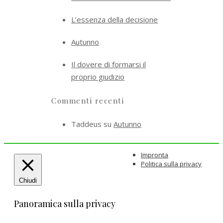
L’essenza della decisione
Autunno
Il dovere di formarsi il
proprio giudizio
Commenti recenti
Taddeus
su
Autunno
Impronta
Politica sulla privacy
Chiudi
Panoramica sulla privacy