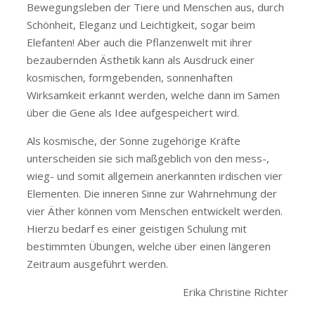
Bewegungsleben der Tiere und Menschen aus, durch
Schönheit, Eleganz und Leichtigkeit, sogar beim
Elefanten! Aber auch die Pflanzenwelt mit ihrer
bezaubernden Ästhetik kann als Ausdruck einer
kosmischen, formgebenden, sonnenhaften
Wirksamkeit erkannt werden, welche dann im Samen
über die Gene als Idee aufgespeichert wird.
Als kosmische, der Sonne zugehörige Kräfte
unterscheiden sie sich maßgeblich von den mess-,
wieg- und somit allgemein anerkannten irdischen vier
Elementen. Die inneren Sinne zur Wahrnehmung der
vier Äther können vom Menschen entwickelt werden.
Hierzu bedarf es einer geistigen Schulung mit
bestimmten Übungen, welche über einen längeren
Zeitraum ausgeführt werden.
Erika Christine Richter