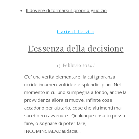
Il dovere di formarsi il proprio giudizio
L'arte della vita
L’essenza della decisione
13. Febbraio 2024
/
C’e` una verità elementare, la cui ignoranza
uccide innumerevoli idee e splendidi piani: Nel
momento in cui uno si impegna a fondo, anche la
provvidenza allora si muove. Infinite cose
accadono per aiutarlo, cose che altrimenti mai
sarebbero avvenute…Qualunque cosa tu possa
fare, o sognare di poter fare,
INCOMINCIALA.L’audacia…