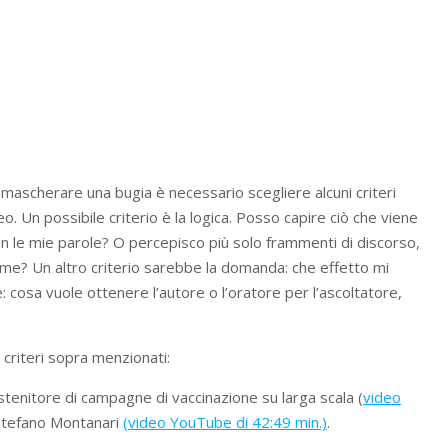
 smascherare una bugia è necessario scegliere alcuni criteri
o. Un possibile criterio è la logica. Posso capire ciò che viene
con le mie parole? O percepisco più solo frammenti di discorso,
 me? Un altro criterio sarebbe la domanda: che effetto mi
cosa vuole ottenere l’autore o l’oratore per l’ascoltatore,
 criteri sopra menzionati:
stenitore di campagne di vaccinazione su larga scala (
video
 Stefano Montanari
(video YouTube di 42:49 min.)
.