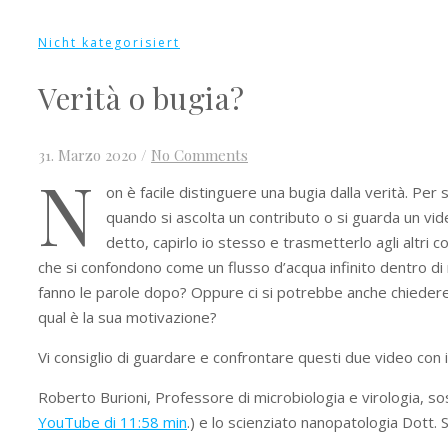
Nicht kategorisiert
Verità o bugia?
31. Marzo 2020
/
No Comments
N
on è facile distinguere una bugia dalla verità. Per
quando si ascolta un contributo o si guarda un vide
detto, capirlo io stesso e trasmetterlo agli altri 
che si confondono come un flusso d’acqua infinito dentro di
fanno le parole dopo? Oppure ci si potrebbe anche chiedere: 
qual è la sua motivazione?
Vi consiglio di guardare e confrontare questi due video con i
Roberto Burioni, Professore di microbiologia e virologia, so
YouTube di 11:58 min
.) e lo scienziato nanopatologia Dott.