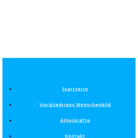
Startseite
Viergliedriges Menschenbild
Ätherkräfte
Kontakt