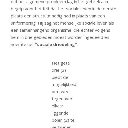
dat het algemene probleem lag in het gebrek aan
begrip voor het feit dat het sociale leven in de eerste
plaats een structuur nodig had in plaats van een
uniformering. Hij zag het menselijke sociale leven als
een samenhangend organisme, die echter volgens
hem in drie gebieden moest worden ingedeeld en
noemte het
“sociale driedeling”
.
Het getal
drie (3)
biedt de
mogelijkheid
om twee
tegenover
elkaar
liggende
polen (2) te
verbinden