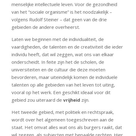
menselijke intellectuele leven. Voor de gezondheid
van het “sociale organisme” is het noodzakelijk –
volgens Rudolf Steiner – dat geen van de drie
gebieden de andere overheerst.
Laten we beginnen met de individualiteit, de
vaardigheden, de talenten en de creativiteit die ieder
individu heeft, dat wil zeggen, wat ons van elkaar
onderscheidt. In feite zijn het de scholen, de
universiteiten en de cultuur die deze moeten
bevorderen, maar uiteindelijk komen de individuele
talenten op alle gebieden van het leven tot uiting,
vooral op het werk. Een geschikt ideaal voor dit
gebied zou uiteraard de
vrijheid
zijn.
Het tweede gebied, met politiek en rechtspraak,
wordt over het algemeen toegeschreven aan de
staat. Het omvat alles wat ons als burgers raakt, dat
wil zeggen, als subjecten met bepaalde rechten. Hier