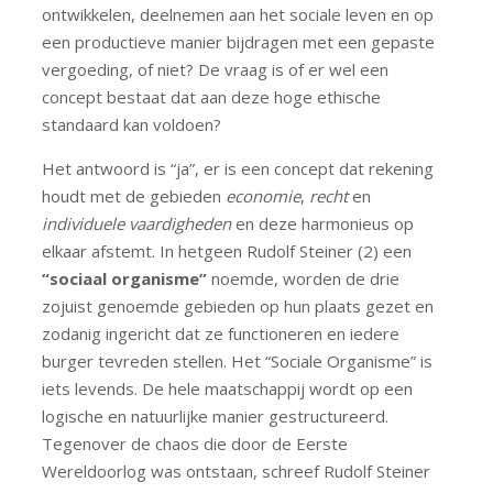
ontwikkelen, deelnemen aan het sociale leven en op
een productieve manier bijdragen met een gepaste
vergoeding, of niet? De vraag is of er wel een
concept bestaat dat aan deze hoge ethische
standaard kan voldoen?
Het antwoord is “ja”, er is een concept dat rekening
houdt met de gebieden
economie
,
recht
en
individuele vaardigheden
en deze harmonieus op
elkaar afstemt. In hetgeen Rudolf Steiner (2) een
“sociaal organisme”
noemde, worden de drie
zojuist genoemde gebieden op hun plaats gezet en
zodanig ingericht dat ze functioneren en iedere
burger tevreden stellen. Het “Sociale Organisme” is
iets levends. De hele maatschappij wordt op een
logische en natuurlijke manier gestructureerd.
Tegenover de chaos die door de Eerste
Wereldoorlog was ontstaan, schreef Rudolf Steiner