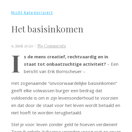
Nicht kategorisiert
Het basisinkomen
9. juni 2020
/
No Comments
I
s de mens creatief, rechtvaardig en in
staat tot onbaatzuchtige activiteit?
– Een
bericht van Erik Bornscheuer –
Het zogenaamde “onvoorwaardelijke basisinkomen”
geeft elke volwassen burger een bedrag dat
voldoende is om in zijn levensonderhoud te voorzien
en dat door de staat voor het leven wordt betaald en
niet hoeft te worden terugbetaald.
Stel je voor: leven zonder geld te hoeven verdienen!
Toen ik enkele Italiaanse vrienden vroeg wat ze ervan