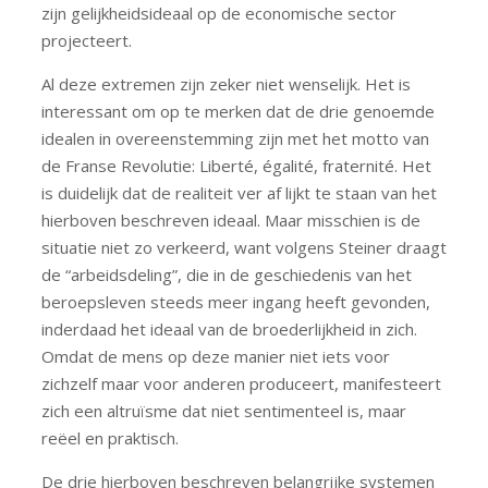
zijn gelijkheidsideaal op de economische sector
projecteert.
Al deze extremen zijn zeker niet wenselijk. Het is
interessant om op te merken dat de drie genoemde
idealen in overeenstemming zijn met het motto van
de Franse Revolutie: Liberté, égalité, fraternité. Het
is duidelijk dat de realiteit ver af lijkt te staan van het
hierboven beschreven ideaal. Maar misschien is de
situatie niet zo verkeerd, want volgens Steiner draagt
de “arbeidsdeling”, die in de geschiedenis van het
beroepsleven steeds meer ingang heeft gevonden,
inderdaad het ideaal van de broederlijkheid in zich.
Omdat de mens op deze manier niet iets voor
zichzelf maar voor anderen produceert, manifesteert
zich een altruïsme dat niet sentimenteel is, maar
reëel en praktisch.
De drie hierboven beschreven belangrijke systemen