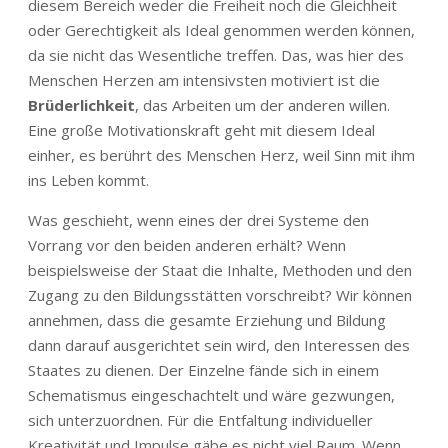
diesem Bereich weder die Freiheit noch die Gleichheit
oder Gerechtigkeit als Ideal genommen werden können,
da sie nicht das Wesentliche treffen. Das, was hier des
Menschen Herzen am intensivsten motiviert ist die
Brüderlichkeit
, das Arbeiten um der anderen willen.
Eine große Motivationskraft geht mit diesem Ideal
einher, es berührt des Menschen Herz, weil Sinn mit ihm
ins Leben kommt.
Was geschieht, wenn eines der drei Systeme den
Vorrang vor den beiden anderen erhält? Wenn
beispielsweise der Staat die Inhalte, Methoden und den
Zugang zu den Bildungsstätten vorschreibt? Wir können
annehmen, dass die gesamte Erziehung und Bildung
dann darauf ausgerichtet sein wird, den Interessen des
Staates zu dienen. Der Einzelne fände sich in einem
Schematismus eingeschachtelt und wäre gezwungen,
sich unterzuordnen. Für die Entfaltung individueller
Kreativität und Impulse gäbe es nicht viel Raum. Wenn