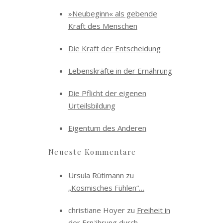
»Neubeginn« als gebende
Kraft des Menschen
Die Kraft der Entscheidung
Lebenskräfte in der Ernährung
Die Pflicht der eigenen
Urteilsbildung
Eigentum des Anderen
Neueste Kommentare
Ursula Rütimann
zu
„Kosmisches Fühlen“…
christiane Hoyer
zu
Freiheit in
der Ernährung durch