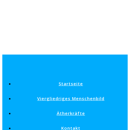
Startseite
Viergliedriges Menschenbild
Ätherkräfte
Kontakt