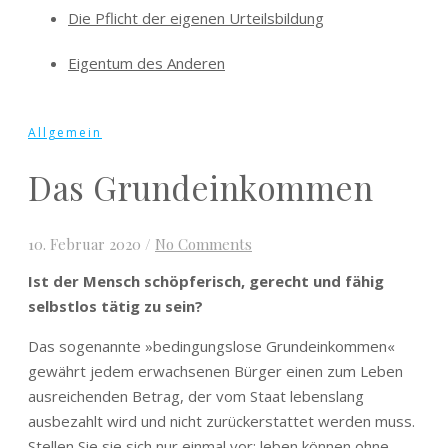
Die Pflicht der eigenen Urteilsbildung
Eigentum des Anderen
Allgemein
Das Grundeinkommen
10. Februar 2020
/
No Comments
Ist der Mensch schöpferisch, gerecht und fähig
selbstlos tätig zu sein?
Das sogenannte »bedingungslose Grundeinkommen«
gewährt jedem erwachsenen Bürger einen zum Leben
ausreichenden Betrag, der vom Staat lebenslang
ausbezahlt wird und nicht zurückerstattet werden muss.
Stellen Sie sie sich nur einmal vor: leben können ohne