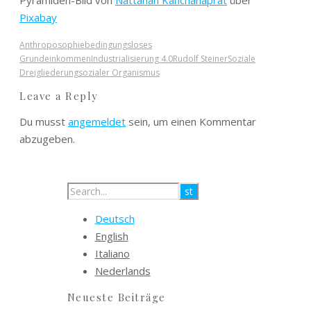
Pixabay
Anthroposophie
bedingungsloses
Grundeinkommen
Industrialisierung 4.0
Rudolf Steiner
Soziale
Dreigliederung
sozialer Organismus
Leave a Reply
Du musst
angemeldet
sein, um einen Kommentar
abzugeben.
Deutsch
English
Italiano
Nederlands
Neueste Beiträge