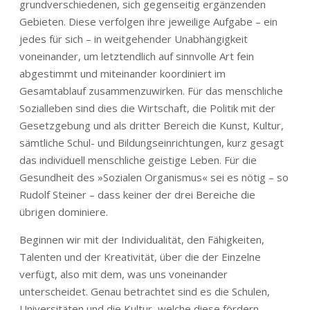
grundverschiedenen, sich gegenseitig ergänzenden
Gebieten. Diese verfolgen ihre jeweilige Aufgabe – ein
jedes für sich – in weitgehender Unabhängigkeit
voneinander, um letztendlich auf sinnvolle Art fein
abgestimmt und miteinander koordiniert im
Gesamtablauf zusammenzuwirken. Für das menschliche
Sozialleben sind dies die Wirtschaft, die Politik mit der
Gesetzgebung und als dritter Bereich die Kunst, Kultur,
sämtliche Schul- und Bildungseinrichtungen, kurz gesagt
das individuell menschliche geistige Leben. Für die
Gesundheit des »Sozialen Organismus« sei es nötig – so
Rudolf Steiner – dass keiner der drei Bereiche die
übrigen dominiere.
Beginnen wir mit der Individualität, den Fähigkeiten,
Talenten und der Kreativität, über die der Einzelne
verfügt, also mit dem, was uns voneinander
unterscheidet. Genau betrachtet sind es die Schulen,
Universitäten und die Kultur, welche diese fördern