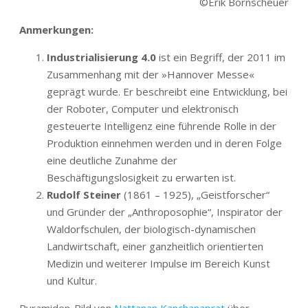
©Erik Bornscheuer
Anmerkungen:
Industrialisierung 4.0
ist ein Begriff, der 2011 im
Zusammenhang mit der »Hannover Messe«
geprägt wurde. Er beschreibt eine Entwicklung, bei
der Roboter, Computer und elektronisch
gesteuerte Intelligenz eine führende Rolle in der
Produktion einnehmen werden und in deren Folge
eine deutliche Zunahme der
Beschäftigungslosigkeit zu erwarten ist.
Rudolf Steiner
(1861 – 1925), „Geistforscher“
und Gründer der „Anthroposophie“, Inspirator der
Waldorfschulen, der biologisch-dynamischen
Landwirtschaft, einer ganzheitlich orientierten
Medizin und weiterer Impulse im Bereich Kunst
und Kultur.
Pyramiden-Bild von
Nattanan Kanchanaprat
über