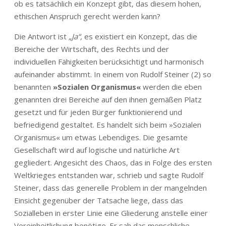
ob es tatsächlich ein Konzept gibt, das diesem hohen,
ethischen Anspruch gerecht werden kann?
Die Antwort ist
„Ja“,
es existiert ein Konzept, das die
Bereiche der Wirtschaft, des Rechts und der
individuellen Fähigkeiten berücksichtigt und harmonisch
aufeinander abstimmt. In einem von Rudolf Steiner (2) so
benannten
»Sozialen Organismus«
werden die eben
genannten drei Bereiche auf den ihnen gemäßen Platz
gesetzt und für jeden Bürger funktionierend und
befriedigend gestaltet. Es handelt sich beim »Sozialen
Organismus« um etwas Lebendiges. Die gesamte
Gesellschaft wird auf logische und natürliche Art
gegliedert. Angesicht des Chaos, das in Folge des ersten
Weltkrieges entstanden war, schrieb und sagte Rudolf
Steiner, dass das generelle Problem in der mangelnden
Einsicht gegenüber der Tatsache liege, dass das
Sozialleben in erster Linie eine Gliederung anstelle einer
Vereinheitlichung benötige. Er sah das menschliche