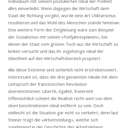
Individuum mit seinem postulierten Ideal der Freiheit
alles einverleibt. Wenn dagegen die Wirtschaft dem
Staat die Richtung vorgibt, würde eine Art Utilitarismus
resultieren und das Wohl des Menschen stände hintenan.
Eine weitere Form der Entgleisung wäre zum Beispiel
der Sozialismus mit seinen »Fünfjahresplänen«, bei
denen der Staat vom grünen Tisch aus die Wirtschaft zu
lenken versucht und das ihr zugehörige Ideal der
Gleichheit auf den Wirtschaftsbereich projiziert.
Alle diese Extreme sind sicherlich nicht erstrebenswert.
Interessant ist, dass die drei genannten Ideale mit dem
Leitspruch der französischen Revolution
übereinstimmen: Libertè, égalité, fraternité.
Offensichtlich scheint die Realität recht weit von dem
oben beschriebenen Ideal entfernt zu sein. Doch
vielleicht ist die Situation gar nicht so verkehrt, denn laut
Steiner trägt die »Arbeitsteilung«, welche sich
zunehmend in der Geschichte des Arbeitslebens