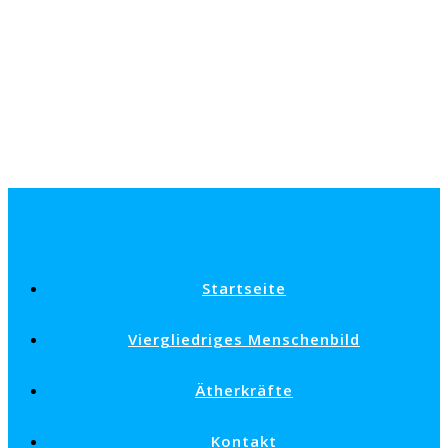
Startseite
Viergliedriges Menschenbild
Ätherkräfte
Kontakt